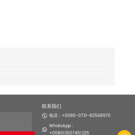
联系我们
电话：+0086-0731-82568970
WhatsApp：
+008613507451325