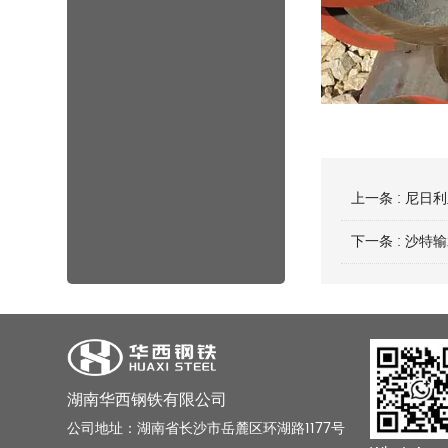
上一条 :
尼日利
下一条 :
沙特输
湖南华西钢铁有限公司
公司地址：湖南省长沙市岳麓区环湖路1177号