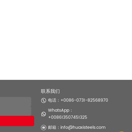
联系我们
电话：+0086-0731-82568970
WhatsApp：
+008613507451325
邮箱：
info@huaxisteels.com