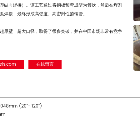
即纵向焊接）。该工艺通过将钢板预弯成型为管状，然后在焊剂
弧焊接，最终形成高强度、高密封性的钢管。
管在超厚壁，超大口径，取得了很多突破，并在中国市场非常有竞争
els.com
在线留言
8mm (20"- 120")
mm