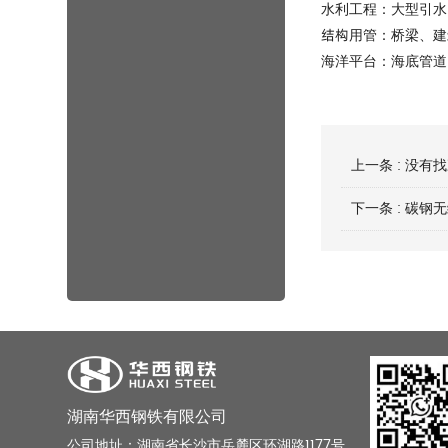
水利工程：大型引水
结构用管：桥梁、建
海洋平台：海底管道
上一条 : 没有
下一条 :
碳钢无
湖南华西钢铁有限公司
公司地址：湖南省长沙市岳麓区环湖路1177号