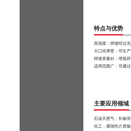
特点与优势
高强度：焊缝经过充
大口径厚壁：可生产
焊缝质量好：埋弧焊
适用范围广：可通过
主要应用领域
石油天然气：长输管
化工：腐蚀性介质输