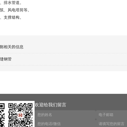
、排水管道。
筑、风电塔筒等。
、支撑结构。
找到相关的信息
缝钢管
欢迎给我们留言