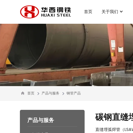
首页
关于我们
首页
产品与服务
钢管产品
碳钢直缝
产品与服务
直缝埋弧焊管（LS