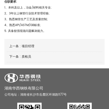
任职要求:
1、本科及以上，冶金/材料相关专业;
2、3年以上钢管行业技术管理经验;
3、熟悉钢管生产工艺及质量控制;
4、熟悉API/ASTM/GB标准
;
5. 具备较强现场问题解决能力。
上一条 :
项目经理
下一条 :
质检员
湖南华西钢铁有限公司
公司地址：湖南省长沙市岳麓区环湖路1177号