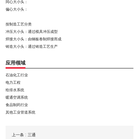
同心大小头：
偏心大小头：
按制造工艺分类
冲压大小头：通过模具冲压成型
焊接大小头：由钢板卷制焊接而成
铸造大小头：通过铸造工艺生产
应用领域
石油化工行业
电力工程
给排水系统
暖通空调系统
食品制药行业
其他工业管道系统
上一条 :
三通