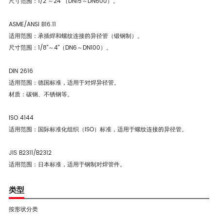
尺寸范围：1/2"～24"（DN15～DN600）。
ASME/ANSI B16.11
适用范围：承插焊和螺纹连接的异径管（锻钢制）。
尺寸范围：1/8"～4"（DN6～DN100）。
DIN 2616
适用范围：德国标准，适用于对焊异径管。
材质：碳钢、不锈钢等。
ISO 4144
适用范围：国际标准化组织（ISO）标准，适用于螺纹连接的异径管。
JIS B2311/B2312
适用范围：日本标准，适用于钢制对焊管件。
类型
按形状分类