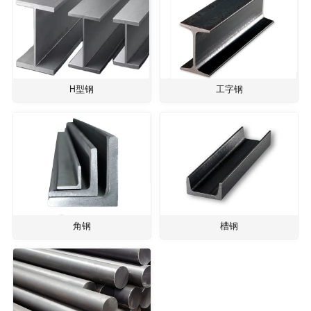
H型钢
工字钢
角钢
槽钢